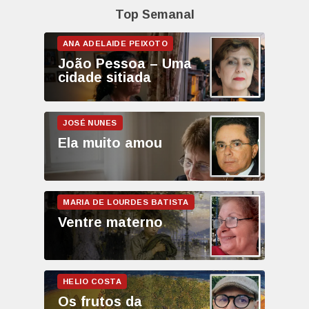
Top Semanal
João Pessoa – Uma
cidade sitiada
Ela muito amou
Ventre materno
Os frutos da