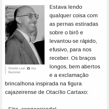
Estava lendo
qualquer coisa com
as pernas estiradas
sobre o birô e
levantou-se rápido,
efusivo, para nos
receber. Os braços
longos, bem abertos
Simeão Leal
Arq.
Nacional
e a exclamação
brincalhona inspirada na figura
cajazeirense de Otacílio Cartaxo: