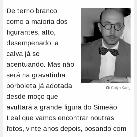
De terno branco
como a maioria dos
figurantes, alto,
desempenado, a
calva já se
acentuando. Mas não
será na gravatinha
borboleta já adotada
Celyn Kang
desde moço que
avultará a grande figura do Simeão
Leal que vamos encontrar noutras
fotos, vinte anos depois, posando com