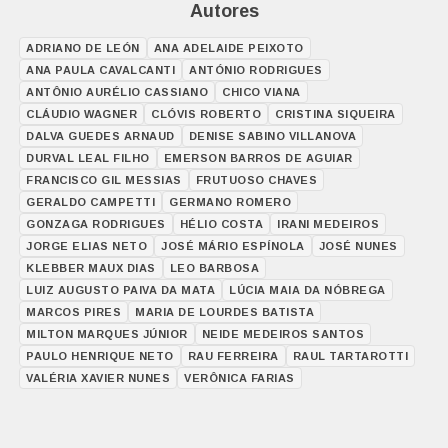
Autores
ADRIANO DE LEÓN
ANA ADELAIDE PEIXOTO
ANA PAULA CAVALCANTI
ANTÓNIO RODRIGUES
ANTÔNIO AURÉLIO CASSIANO
CHICO VIANA
CLÁUDIO WAGNER
CLÓVIS ROBERTO
CRISTINA SIQUEIRA
DALVA GUEDES ARNAUD
DENISE SABINO VILLANOVA
DURVAL LEAL FILHO
EMERSON BARROS DE AGUIAR
FRANCISCO GIL MESSIAS
FRUTUOSO CHAVES
GERALDO CAMPETTI
GERMANO ROMERO
GONZAGA RODRIGUES
HÉLIO COSTA
IRANI MEDEIROS
JORGE ELIAS NETO
JOSÉ MÁRIO ESPÍNOLA
JOSÉ NUNES
KLEBBER MAUX DIAS
LEO BARBOSA
LUIZ AUGUSTO PAIVA DA MATA
LÚCIA MAIA DA NÓBREGA
MARCOS PIRES
MARIA DE LOURDES BATISTA
MILTON MARQUES JÚNIOR
NEIDE MEDEIROS SANTOS
PAULO HENRIQUE NETO
RAU FERREIRA
RAUL TARTAROTTI
VALÉRIA XAVIER NUNES
VERÔNICA FARIAS