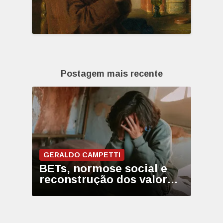
Postagem mais recente
GERALDO CAMPETTI
BETs, normose social e
reconstrução dos valores
permanentes