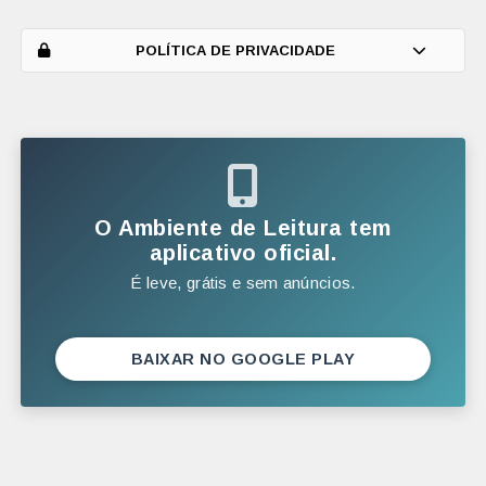
ABRIL
MARÇO
POLÍTICA DE PRIVACIDADE
FEVEREIRO
JANEIRO
2025
DEZEMBRO
O Ambiente de Leitura tem
NOVEMBRO
aplicativo oficial.
É leve, grátis e sem anúncios.
OUTUBRO
SETEMBRO
AGOSTO
BAIXAR NO GOOGLE PLAY
JULHO
JUNHO
MAIO