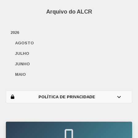
Arquivo do ALCR
2026
AGOSTO
JULHO
JUNHO
MAIO
ABRIL
MARÇO
POLÍTICA DE PRIVACIDADE
FEVEREIRO
JANEIRO
2025