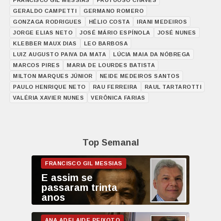
FRANCISCO GIL MESSIAS
FRUTUOSO CHAVES
GERALDO CAMPETTI
GERMANO ROMERO
GONZAGA RODRIGUES
HÉLIO COSTA
IRANI MEDEIROS
JORGE ELIAS NETO
JOSÉ MÁRIO ESPÍNOLA
JOSÉ NUNES
KLEBBER MAUX DIAS
LEO BARBOSA
LUIZ AUGUSTO PAIVA DA MATA
LÚCIA MAIA DA NÓBREGA
MARCOS PIRES
MARIA DE LOURDES BATISTA
MILTON MARQUES JÚNIOR
NEIDE MEDEIROS SANTOS
PAULO HENRIQUE NETO
RAU FERREIRA
RAUL TARTAROTTI
VALÉRIA XAVIER NUNES
VERÔNICA FARIAS
Top Semanal
E assim se
passaram trinta
anos