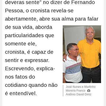
deveras sente” no dizer de Fernando
Pessoa, o cronista revela-se
abertamente, abre sua alma
para falar
de sua vida, aborda
particularidades que
somente ele,
cronista, é capaz de
sentir e expressar.
Escrevendo, explica-
nos fatos do
cotidiano quando não
José Nunes e Martinho
Moreira Franco
é entendível.
Antônio David Diniz