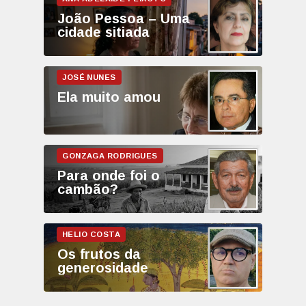
João Pessoa – Uma
cidade sitiada
Ela muito amou
Para onde foi o
cambão?
Os frutos da
generosidade