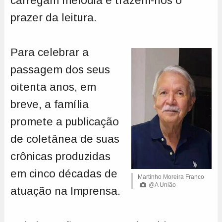
carregam melodia e trazem-nos o
prazer da leitura.
Para celebrar a
passagem dos seus
oitenta anos, em
breve, a família
promete a publicação
de coletânea de suas
crônicas produzidas
em cinco décadas de
Martinho Moreira Franco
@A União
atuação na Imprensa.