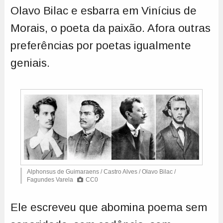
Olavo Bilac e esbarra em Vinícius de
Morais, o poeta da paixão. Afora outras
preferências por poetas igualmente
geniais.
Alphonsus de Guimaraens / Castro Alves / Olavo Bilac /
Fagundes Varela
CC0
Ele escreveu que abomina poema sem