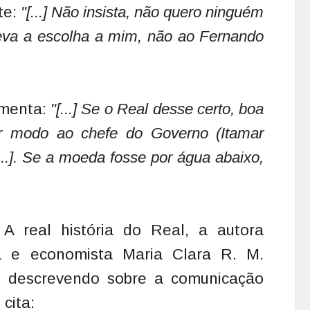
te:
"[...] Não insista, não quero ninguém
eva a escolha a mim, não ao Fernando
omenta:
"[...] Se o Real desse certo, boa
uer modo ao chefe do Governo (Itamar
..]. Se a moeda fosse por água abaixo,
 A real história do Real, a autora
ta e economista Maria Clara R. M.
 descrevendo sobre a comunicação
 cita: