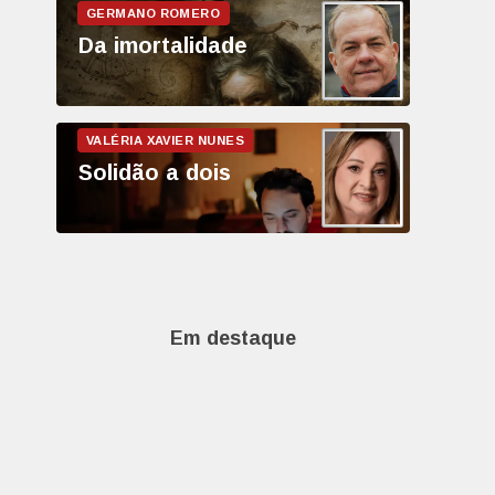
Da imortalidade
Solidão a dois
Em destaque