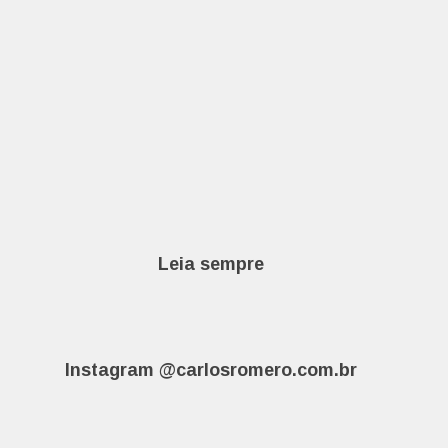
Leia sempre
Instagram @carlosromero.com.br