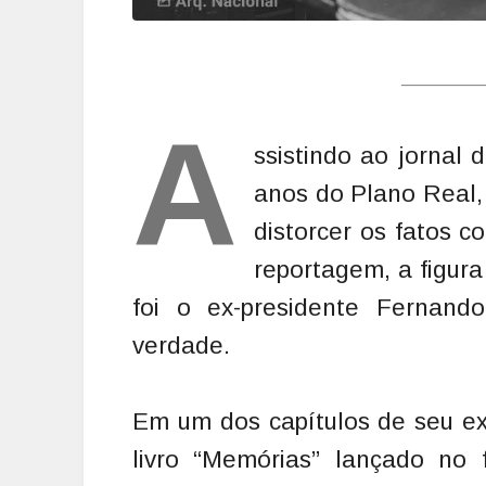
A
ssistindo ao jornal
anos do Plano Real,
distorcer os fatos c
reportagem, a figura
foi o ex-presidente Fernan
verdade.
Em um dos capítulos de seu e
livro “Memórias” lançado no 