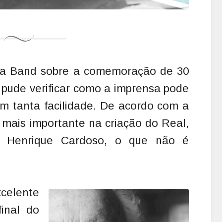
 da Band sobre a comemoração de 30
 pude verificar como a imprensa pode
om tanta facilidade. De acordo com a
 mais importante na criação do Real,
do Henrique Cardoso, o que não é
xcelente
final do