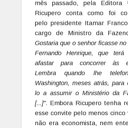
mês passado, pela Editora
Ricupero conta como foi co
pelo presidente Itamar Franc
cargo de Ministro da Faze
Gostaria que o senhor ficasse no
Fernando Henrique, que terá
afastar para concorrer às el
Lembra quando lhe telefo
Washington, meses atrás, para 
lo a assumir o Ministério da 
[...]"
. Embora Ricupero tenha r
esse convite pelo menos cinco 
não era economista, nem enten