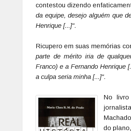
contestou dizendo enfaticamen
da equipe, desejo alguém que d
Henrique [...]"
.
Ricupero em suas memórias c
parte de mérito iria de qualq
Franco) e a Fernando Henrique [.
a culpa seria minha [...]"
.
No livro
jornalis
Machado
do plano,