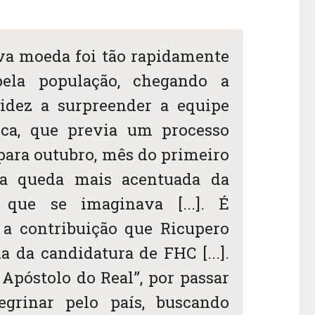
nova moeda foi tão rapidamente
pela população, chegando a
pidez a surpreender a equipe
ca, que previa um processo
para outubro, mês do primeiro
ma queda mais acentuada da
 que se imaginava [...]. É
, a contribuição que Ricupero
da da candidatura de FHC [...].
Apóstolo do Real”, por passar
rinar pelo país, buscando