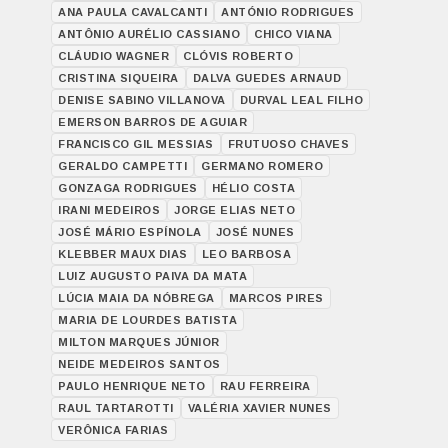
ANA PAULA CAVALCANTI
ANTÓNIO RODRIGUES
ANTÔNIO AURÉLIO CASSIANO
CHICO VIANA
CLÁUDIO WAGNER
CLÓVIS ROBERTO
CRISTINA SIQUEIRA
DALVA GUEDES ARNAUD
DENISE SABINO VILLANOVA
DURVAL LEAL FILHO
EMERSON BARROS DE AGUIAR
FRANCISCO GIL MESSIAS
FRUTUOSO CHAVES
GERALDO CAMPETTI
GERMANO ROMERO
GONZAGA RODRIGUES
HÉLIO COSTA
IRANI MEDEIROS
JORGE ELIAS NETO
JOSÉ MÁRIO ESPÍNOLA
JOSÉ NUNES
KLEBBER MAUX DIAS
LEO BARBOSA
LUIZ AUGUSTO PAIVA DA MATA
LÚCIA MAIA DA NÓBREGA
MARCOS PIRES
MARIA DE LOURDES BATISTA
MILTON MARQUES JÚNIOR
NEIDE MEDEIROS SANTOS
PAULO HENRIQUE NETO
RAU FERREIRA
RAUL TARTAROTTI
VALÉRIA XAVIER NUNES
VERÔNICA FARIAS