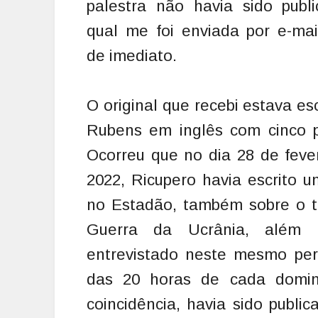
palestra não havia sido publ
qual me foi enviada por e-ma
de imediato.
O original que recebi estava esc
Rubens em inglês com cinco p
Ocorreu que no dia 28 de feve
2022, Ricupero havia escrito u
no Estadão, também sobre o 
Guerra da Ucrânia, além 
entrevistado neste mesmo per
das 20 horas de cada domin
coincidência, havia sido public