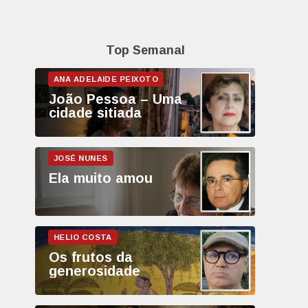
Top Semanal
João Pessoa – Uma
cidade sitiada
Ela muito amou
Os frutos da
generosidade