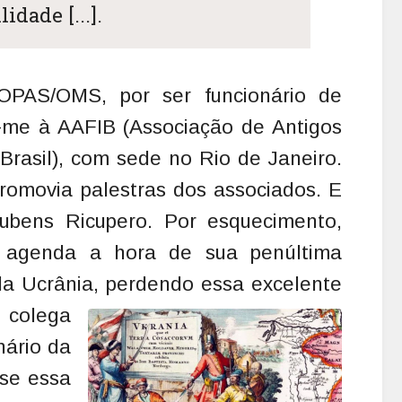
idade [...].
PAS/OMS, por ser funcionário de
iar-me à AAFIB (Associação de Antigos
 Brasil), com sede no Rio de Janeiro.
promovia palestras dos associados. E
ubens Ricupero. Por esquecimento,
 agenda a hora de sua penúltima
a Ucrânia, perdendo essa excelente
 colega
nário da
se essa