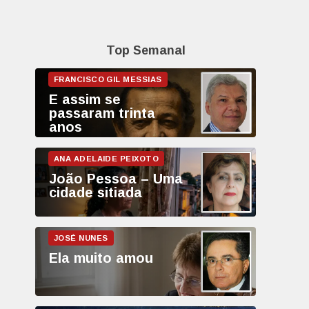
Top Semanal
E assim se
passaram trinta
anos
João Pessoa – Uma
cidade sitiada
Ela muito amou