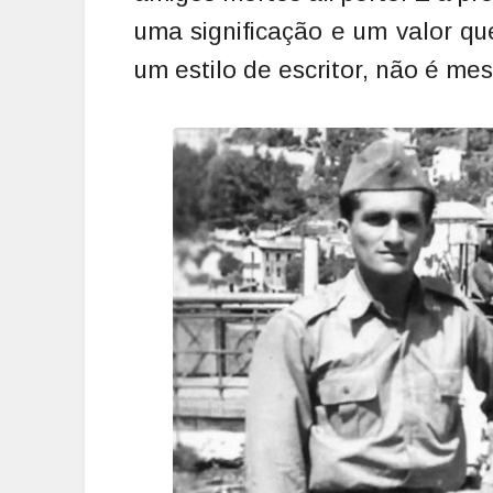
uma significação e um valor qu
um estilo de escritor, não é m