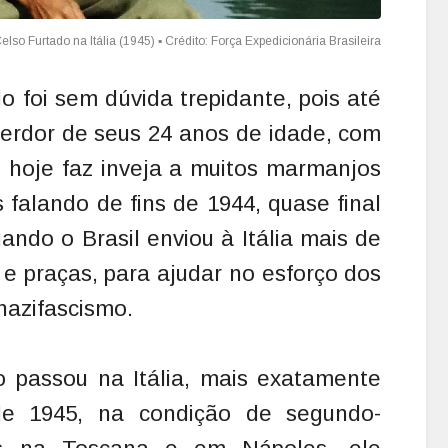
o foi sem dúvida trepidante, pois até
 verdor de seus 24 anos de idade, com
hoje faz inveja a muitos marmanjos
falando de fins de 1944, quase final
ndo o Brasil enviou à Itália mais de
s e praças, para ajudar no esforço dos
 nazifascismo.
 passou na Itália, mais exatamente
de 1945, na condição de segundo-