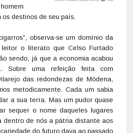
e homem
os destinos de seu país.
 cigarros”, observa-se um domínio da
 leitor o literato que Celso Furtado
não sendo, já que a economia acabou
a. Sobre uma refeição feita com
ilarejo das redondezas de Módena,
amos metodicamente. Cada um sabia
dar a sua terra. Mas um pudor quase
iar sequer o nome daqueles lugares
a dentro de nós a pátria distante aos
recariedade do futuro dava ao passado