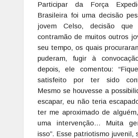
Participar da Força Expedic
Brasileira foi uma decisão pe
jovem Celso, decisão que
contramão de muitos outros j
seu tempo, os quais procurar
puderam, fugir à convocaçã
depois, ele comentou: “Fique
satisfeito por ter sido con
Mesmo se houvesse a possibil
escapar, eu não teria escapad
ter me aproximado de alguém,
uma intervenção… Muita ge
isso”. Esse patriotismo juvenil,