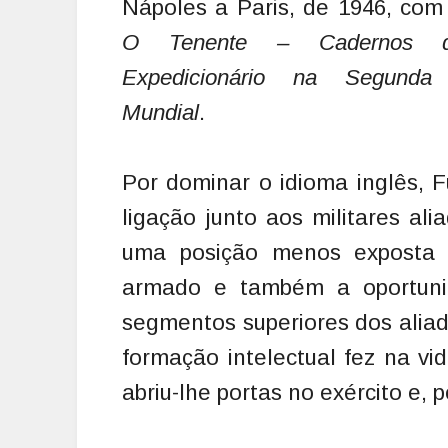
Nápoles a Paris, de 1946, com 
O Tenente – Cadernos
Expedicionário na Segunda
Mundial
.
Por dominar o idioma inglês, F
ligação junto aos militares ali
uma posição menos exposta a
armado e também a oportuni
segmentos superiores dos aliad
formação intelectual fez na vi
abriu-lhe portas no exército e,