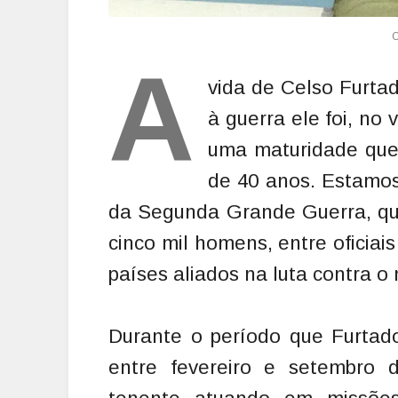
A
vida de Celso Furtad
à guerra ele foi, no
uma maturidade que 
de 40 anos. Estamos 
da Segunda Grande Guerra, qua
cinco mil homens, entre oficiai
países aliados na luta contra o
Durante o período que Furtado
entre fevereiro e setembro 