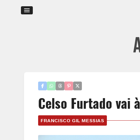
Celso Furtado vai 
FRANCISCO GIL MESSIAS