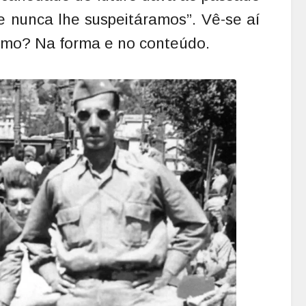
e nunca lhe suspeitáramos”. Vê-se aí
esmo? Na forma e no conteúdo.