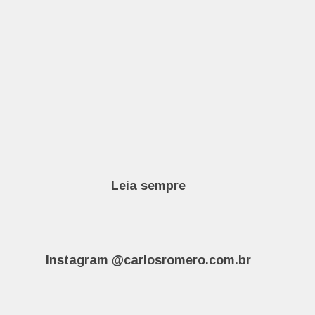
Leia sempre
Instagram @carlosromero.com.br