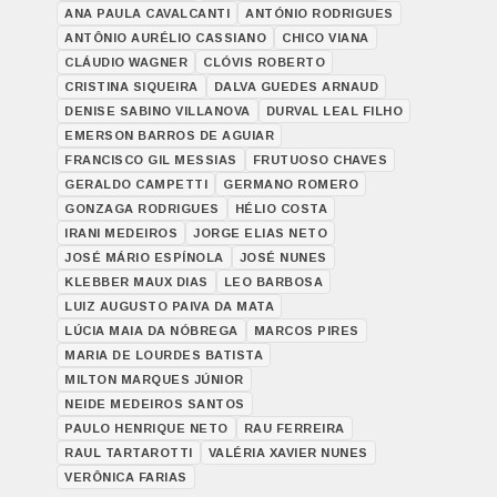
ANA PAULA CAVALCANTI
ANTÓNIO RODRIGUES
ANTÔNIO AURÉLIO CASSIANO
CHICO VIANA
CLÁUDIO WAGNER
CLÓVIS ROBERTO
CRISTINA SIQUEIRA
DALVA GUEDES ARNAUD
DENISE SABINO VILLANOVA
DURVAL LEAL FILHO
EMERSON BARROS DE AGUIAR
FRANCISCO GIL MESSIAS
FRUTUOSO CHAVES
GERALDO CAMPETTI
GERMANO ROMERO
GONZAGA RODRIGUES
HÉLIO COSTA
IRANI MEDEIROS
JORGE ELIAS NETO
JOSÉ MÁRIO ESPÍNOLA
JOSÉ NUNES
KLEBBER MAUX DIAS
LEO BARBOSA
LUIZ AUGUSTO PAIVA DA MATA
LÚCIA MAIA DA NÓBREGA
MARCOS PIRES
MARIA DE LOURDES BATISTA
MILTON MARQUES JÚNIOR
NEIDE MEDEIROS SANTOS
PAULO HENRIQUE NETO
RAU FERREIRA
RAUL TARTAROTTI
VALÉRIA XAVIER NUNES
VERÔNICA FARIAS