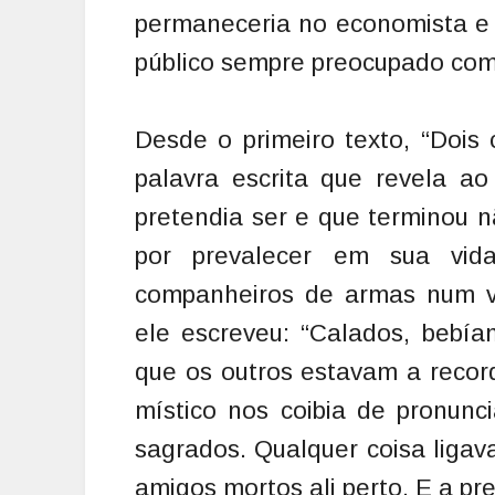
permaneceria no economista 
público sempre preocupado com 
Desde o primeiro texto, “Dois
palavra escrita que revela ao
pretendia ser e que terminou 
por prevalecer em sua vid
companheiros de armas num v
ele escreveu: “Calados, bebí
que os outros estavam a recor
místico nos coibia de pronunc
sagrados. Qualquer coisa ligav
amigos mortos ali perto. E a p