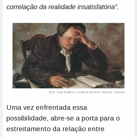
correlação da realidade insatisfatória”
.
Arte: Ivan Kulikov ▪ Galeria de Arte, Murom, Rússia
Uma vez enfrentada essa
possibilidade, abre-se a porta para o
estreitamento da relação entre