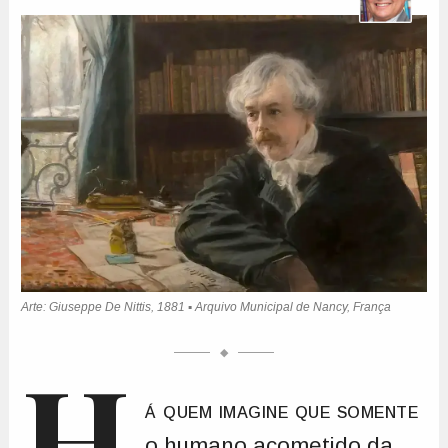
H
á quem imagine que somente
o humano acometido da