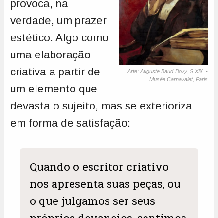
provoca, na
verdade, um prazer
estético. Algo como
uma elaboração
criativa a partir de
Arte: Auguste Baud-Bovy, S.XIX. ▪
Musée Carnavalet, Paris
um elemento que
devasta o sujeito, mas se exterioriza
em forma de satisfação:
Quando o escritor criativo
nos apresenta suas peças, ou
o que julgamos ser seus
próprios devaneios, sentimos