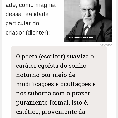
ade, como magma
dessa realidade
particular do
criador (dichter):
SIGMUND FREUD
Wikimedia
O poeta (escritor) suaviza o
caráter egoísta do sonho
noturno por meio de
modificações e ocultações e
nos suborna com o prazer
puramente formal, isto é,
estético, proveniente da