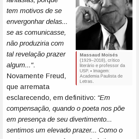
tem motivos de se
envergonhar delas...
se as comunicasse,
não produziria com
tal revelação prazer
Massaud Moisés
(1929–2018), crítico
algum..."
.
literário e professor da
USP. ▪ Imagem:
Novamente Freud,
Academia Paulista de
Letras.
que arremata
esclarecendo, em definitivo:
“Em
compensação, quando o poeta nos põe
em presença de seu divertimento...
sentimos um elevado prazer... Como o