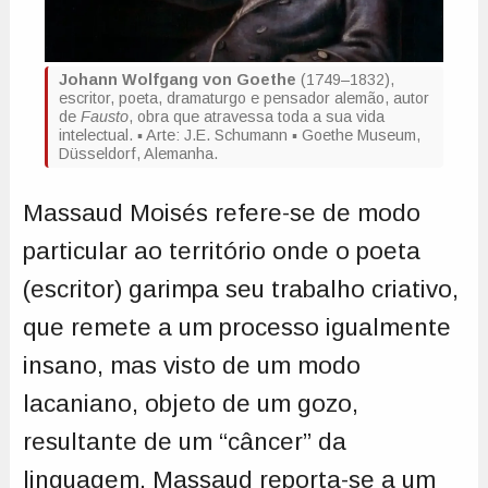
Johann Wolfgang von Goethe
(1749–1832),
escritor, poeta, dramaturgo e pensador alemão, autor
de
Fausto
, obra que atravessa toda a sua vida
intelectual. ▪ Arte: J.E. Schumann ▪ Goethe Museum,
Düsseldorf, Alemanha.
Massaud Moisés refere-se de modo
particular ao território onde o poeta
(escritor) garimpa seu trabalho criativo,
que remete a um processo igualmente
insano, mas visto de um modo
lacaniano, objeto de um gozo,
resultante de um “câncer” da
linguagem. Massaud reporta-se a um