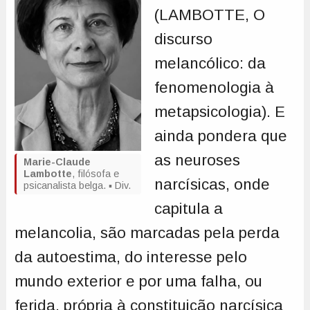
(LAMBOTTE, O
discurso
melancólico: da
fenomenologia à
metapsicologia). E
ainda pondera que
as neuroses
Marie-Claude
Lambotte
, filósofa e
narcísicas, onde
psicanalista belga. ▪ Div.
capitula a
melancolia, são marcadas pela perda
da autoestima, do interesse pelo
mundo exterior e por uma falha, ou
ferida, própria à constituição narcísica