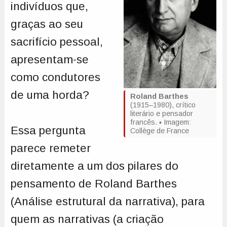
indivíduos que,
graças ao seu
sacrifício pessoal,
apresentam-se
como condutores
de uma horda?
Roland Barthes
(1915–1980), crítico
literário e pensador
francês. ▪ Imagem:
Essa pergunta
Collège de France
parece remeter
diretamente a um dos pilares do
pensamento de Roland Barthes
(Análise estrutural da narrativa), para
quem as narrativas (a criação