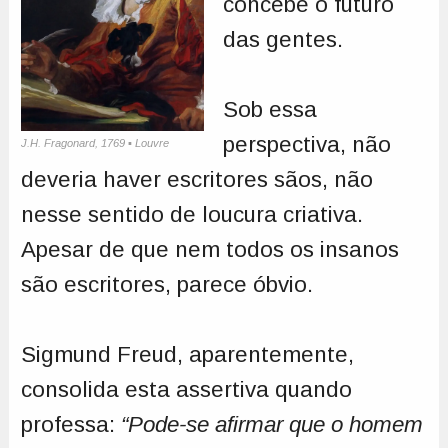
concebe o futuro
das gentes.
Sob essa
perspectiva, não
J.H. Fragonard, 1769 ▪ Louvre
deveria haver escritores sãos, não
nesse sentido de loucura criativa.
Apesar de que nem todos os insanos
são escritores, parece óbvio.
Sigmund Freud, aparentemente,
consolida esta assertiva quando
professa:
“Pode-se afirmar que o homem