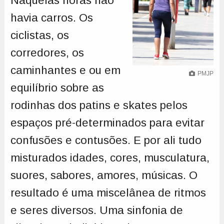
Naquelas horas não
havia carros. Os
ciclistas, os
corredores, os
caminhantes e ou em
PMJP
equilíbrio sobre as
rodinhas dos patins e skates pelos
espaços pré-determinados para evitar
confusões e contusões. E por ali tudo
misturados idades, cores, musculatura,
suores, sabores, amores, músicas. O
resultado é uma miscelânea de ritmos
e seres diversos. Uma sinfonia de