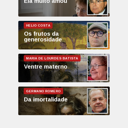
Ela muito amou
Os frutos da
generosidade
Ventre materno
Da imortalidade