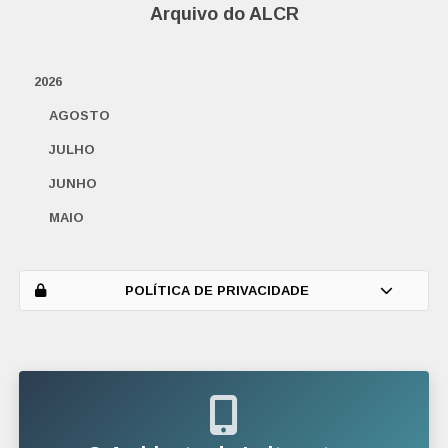
Arquivo do ALCR
2026
AGOSTO
JULHO
JUNHO
MAIO
ABRIL
MARÇO
POLÍTICA DE PRIVACIDADE
FEVEREIRO
JANEIRO
2025
DEZEMBRO