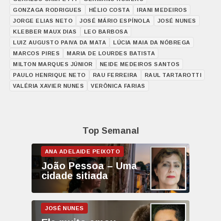
GONZAGA RODRIGUES
HÉLIO COSTA
IRANI MEDEIROS
JORGE ELIAS NETO
JOSÉ MÁRIO ESPÍNOLA
JOSÉ NUNES
KLEBBER MAUX DIAS
LEO BARBOSA
LUIZ AUGUSTO PAIVA DA MATA
LÚCIA MAIA DA NÓBREGA
MARCOS PIRES
MARIA DE LOURDES BATISTA
MILTON MARQUES JÚNIOR
NEIDE MEDEIROS SANTOS
PAULO HENRIQUE NETO
RAU FERREIRA
RAUL TARTAROTTI
VALÉRIA XAVIER NUNES
VERÔNICA FARIAS
Top Semanal
João Pessoa – Uma
cidade sitiada