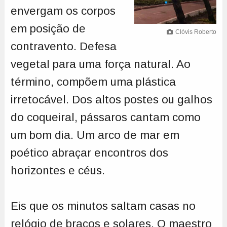
envergam os corpos
em posição de
Clóvis Roberto
contravento. Defesa
vegetal para uma força natural. Ao
término, compõem uma plástica
irretocável. Dos altos postes ou galhos
do coqueiral, pássaros cantam como
um bom dia. Um arco de mar em
poético abraçar encontros dos
horizontes e céus.
Eis que os minutos saltam casas no
relógio de braços e solares. O maestro