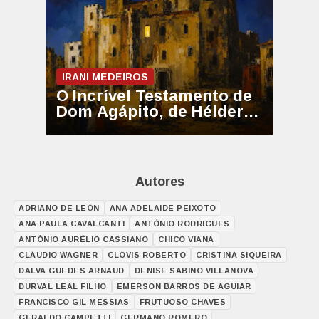
IRANI MEDEIROS
O Incrível Testamento de
Dom Agápito, de Hélder
Moura
Autores
ADRIANO DE LEÓN
ANA ADELAIDE PEIXOTO
ANA PAULA CAVALCANTI
ANTÓNIO RODRIGUES
ANTÔNIO AURÉLIO CASSIANO
CHICO VIANA
CLÁUDIO WAGNER
CLÓVIS ROBERTO
CRISTINA SIQUEIRA
DALVA GUEDES ARNAUD
DENISE SABINO VILLANOVA
DURVAL LEAL FILHO
EMERSON BARROS DE AGUIAR
FRANCISCO GIL MESSIAS
FRUTUOSO CHAVES
GERALDO CAMPETTI
GERMANO ROMERO