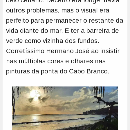
belo cenário. Decerto era longe, havia
outros problemas, mas o visual era
perfeito para permanecer o restante da
vida diante do mar. E ter a barreira de
verde como vizinha dos fundos.
Corretíssimo Hermano José ao insistir
nas múltiplas cores e olhares nas
pinturas da ponta do Cabo Branco.