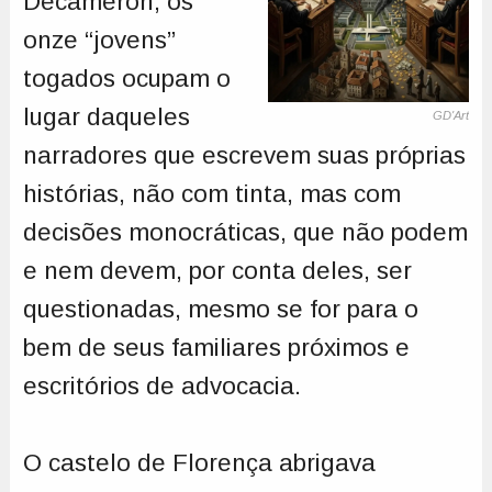
Decameron, os
onze “jovens”
togados ocupam o
lugar daqueles
GD'Art
narradores que escrevem suas próprias
histórias, não com tinta, mas com
decisões monocráticas, que não podem
e nem devem, por conta deles, ser
questionadas, mesmo se for para o
bem de seus familiares próximos e
escritórios de advocacia.
O castelo de Florença abrigava