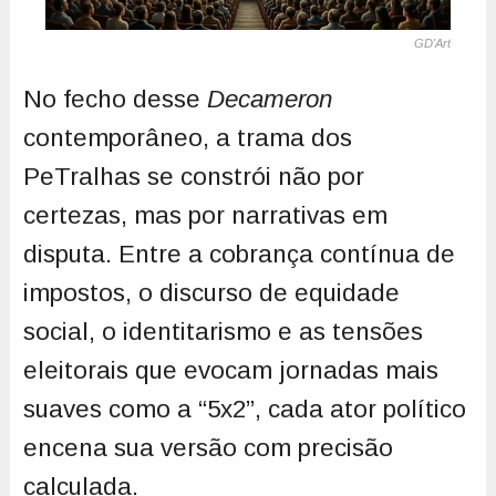
GD'Art
No fecho desse
Decameron
contemporâneo, a trama dos
PeTralhas se constrói não por
certezas, mas por narrativas em
disputa. Entre a cobrança contínua de
impostos, o discurso de equidade
social, o identitarismo e as tensões
eleitorais que evocam jornadas mais
suaves como a “5x2”, cada ator político
encena sua versão com precisão
calculada.