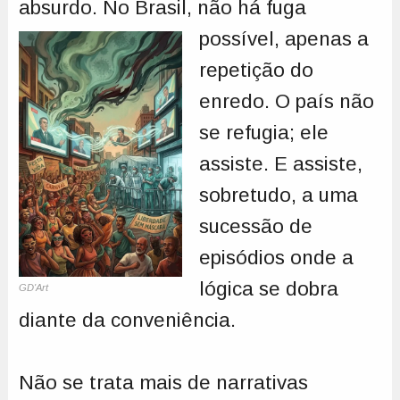
absurdo. No Brasil, não há
fuga
possível, apenas a
repetição do
enredo. O país não
se refugia; ele
assiste. E assiste,
sobretudo, a uma
sucessão de
episódios onde a
lógica se dobra
GD'Art
diante da conveniência.
Não se trata mais de narrativas