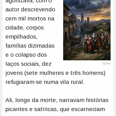
agonizava, com o
autor descrevendo
cem mil mortos na
cidade, corpos
empilhados,
famílias dizimadas
e o colapso dos
laços sociais, dez
GD'Art
jovens (sete mulheres e três homens)
refugiaram-se numa vila rural.
Ali, longe da morte, narravam histórias
picantes e satíricas, que escarneciam