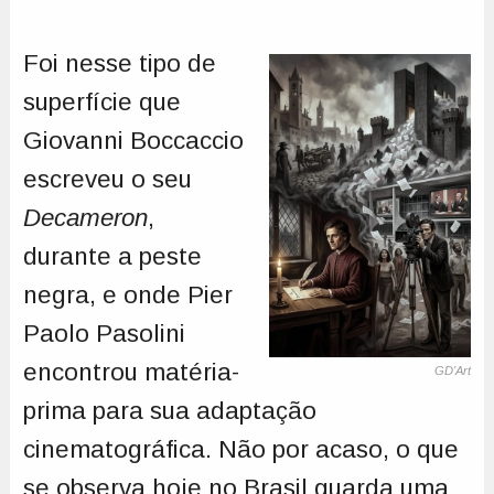
Foi nesse tipo de
superfície que
Giovanni Boccaccio
escreveu o seu
Decameron
,
durante a peste
negra, e onde Pier
Paolo Pasolini
encontrou matéria-
GD'Art
prima para sua adaptação
cinematográfica. Não por acaso, o que
se observa hoje no Brasil guarda uma