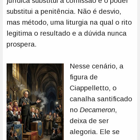
jurídica substitui a confissão e o poder
substitui a penitência. Não é desvio,
mas método, uma liturgia na qual o rito
legitima o resultado e a dúvida nunca
prospera.
Nesse cenário, a
figura de
Ciappelletto, o
canalha santificado
no
Decameron
,
deixa de ser
alegoria. Ele se