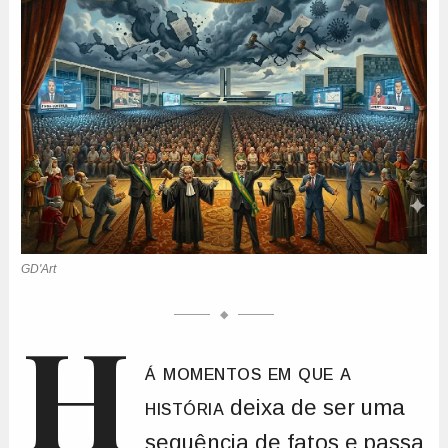
H
á momentos em que a
história
deixa de ser uma
sequência de fatos e passa