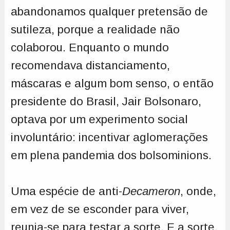
abandonamos qualquer pretensão de
sutileza, porque a realidade não
colaborou. Enquanto o mundo
recomendava distanciamento,
máscaras e algum bom senso, o então
presidente do Brasil, Jair Bolsonaro,
optava por um experimento social
involuntário: incentivar aglomerações
em plena pandemia dos bolsominions.
Uma espécie de anti-
Decameron
, onde,
em vez de se esconder para viver,
reunia-se para testar a sorte. E a sorte,