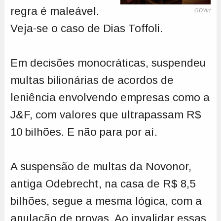
regra é maleável.
GD'Art
Veja-se o caso de Dias Toffoli.
Em decisões monocráticas, suspendeu
multas bilionárias de acordos de
leniência envolvendo empresas como a
J&F, com valores que ultrapassam R$
10 bilhões. E não para por aí.
A suspensão de multas da Novonor,
antiga Odebrecht, na casa de R$ 8,5
bilhões, segue a mesma lógica, com a
anulação de provas. Ao invalidar essas