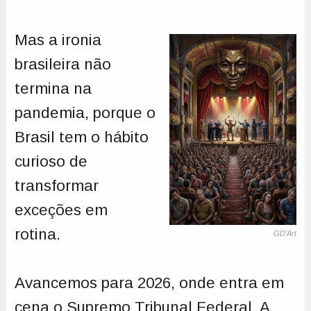
Mas a ironia
brasileira não
termina na
pandemia, porque o
Brasil tem o hábito
curioso de
transformar
exceções em
rotina.
GD'Art
Avancemos para 2026, onde entra em
cena o Supremo Tribunal Federal. A