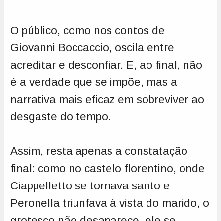
O público, como nos contos de
Giovanni Boccaccio, oscila entre
acreditar e desconfiar. E, ao final, não
é a verdade que se impõe, mas a
narrativa mais eficaz em sobreviver ao
desgaste do tempo.
Assim, resta apenas a constatação
final: como no castelo florentino, onde
Ciappelletto se tornava santo e
Peronella triunfava à vista do marido, o
grotesco não desaparece, ele se