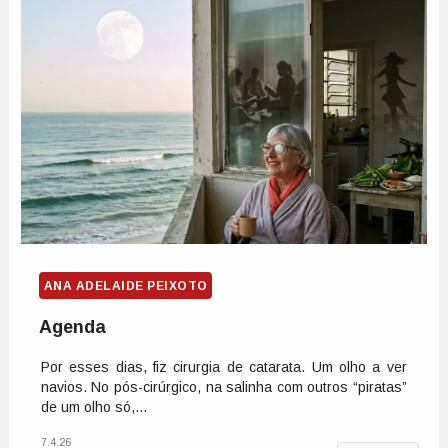
ANA ADELAIDE PEIXOTO
Agenda
Por esses dias, fiz cirurgia de catarata. Um olho a ver
navios. No pós-cirúrgico, na salinha com outros “piratas”
de um olho só,...
7.4.26