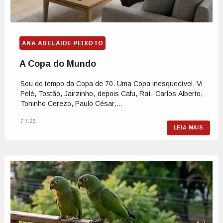
ANA ADELAIDE PEIXOTO
A Copa do Mundo
Sou do tempo da Copa de 70. Uma Copa inesquecível. Vi
Pelé, Tostão, Jairzinho, depois Cafu, Raí, Carlos Alberto,
Toninho Cerezo, Paulo César,...
7.7.26
LEIA MAIS