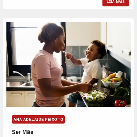
LEIA MAIS
ANA ADELAIDE PEIXOTO
Ser Mãe