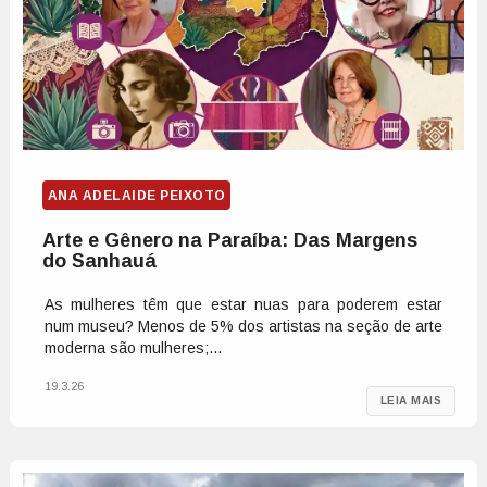
ANA ADELAIDE PEIXOTO
Arte e Gênero na Paraíba: Das Margens
do Sanhauá
As mulheres têm que estar nuas para poderem estar
num museu? Menos de 5% dos artistas na seção de arte
moderna são mulheres;...
19.3.26
LEIA MAIS