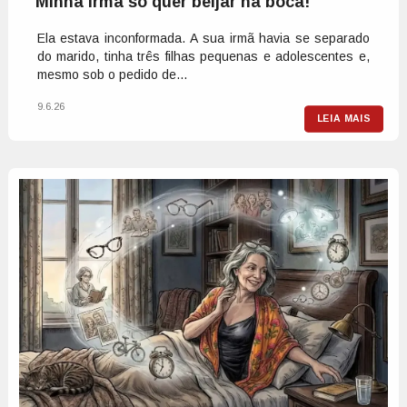
Minha irmã só quer beijar na boca!
Ela estava inconformada. A sua irmã havia se separado
do marido, tinha três filhas pequenas e adolescentes e,
mesmo sob o pedido de...
9.6.26
LEIA MAIS