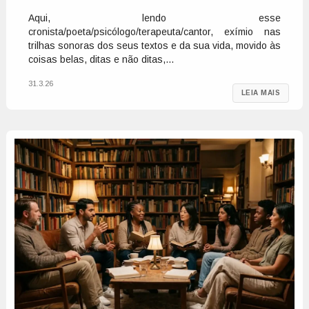
Aqui, lendo esse
cronista/poeta/psicólogo/terapeuta/cantor, exímio nas
trilhas sonoras dos seus textos e da sua vida, movido às
coisas belas, ditas e não ditas,...
31.3.26
LEIA MAIS