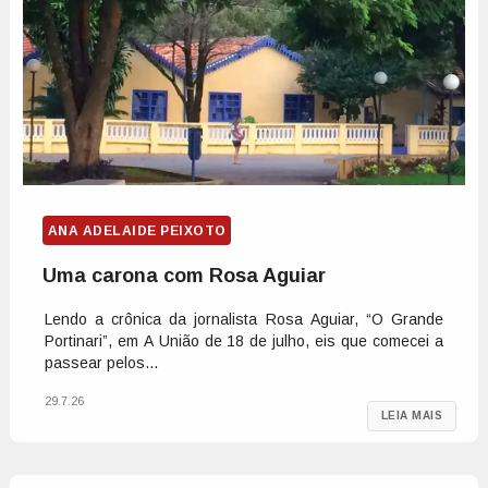
ANA ADELAIDE PEIXOTO
Uma carona com Rosa Aguiar
Lendo a crônica da jornalista Rosa Aguiar, “O Grande
Portinari”, em A União de 18 de julho, eis que comecei a
passear pelos...
29.7.26
LEIA MAIS