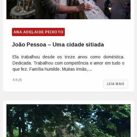
ANA ADELAIDE PEIXOTO
João Pessoa – Uma cidade sitiada
Ela trabalhou desde os treze anos como doméstica.
Dedicada. Trabalhou com competência e amor em tudo o
que fez. Família humilde. Muitas irmãs,...
4.8.26
LEIA MAIS