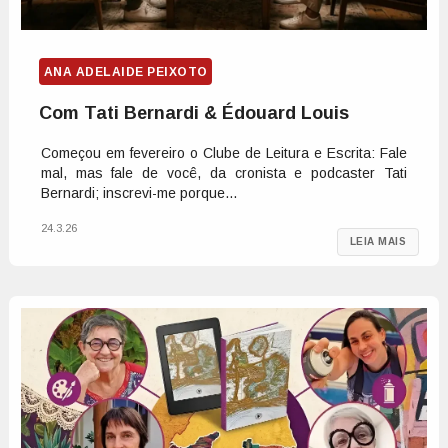
ANA ADELAIDE PEIXOTO
Com Tati Bernardi & Édouard Louis
Começou em fevereiro o Clube de Leitura e Escrita: Fale
mal, mas fale de você, da cronista e podcaster Tati
Bernardi; inscrevi-me porque...
24.3.26
LEIA MAIS