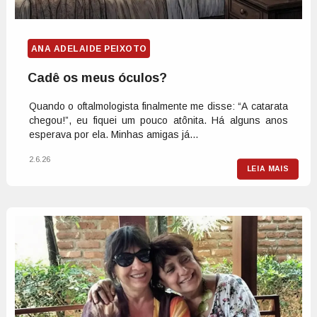
ANA ADELAIDE PEIXOTO
Cadê os meus óculos?
Quando o oftalmologista finalmente me disse: “A catarata
chegou!”, eu fiquei um pouco atônita. Há alguns anos
esperava por ela. Minhas amigas já...
2.6.26
LEIA MAIS