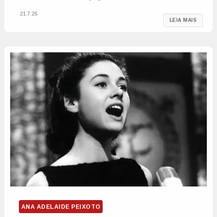
21.7.26
LEIA MAIS
ANA ADELAIDE PEIXOTO