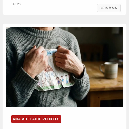
3.3.26
LEIA MAIS
ANA ADELAIDE PEIXOTO