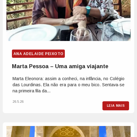
ANA ADELAIDE PEIXOTO
Marta Pessoa – Uma amiga viajante
Marta Eleonora: assim a conheci, na infância, no Colégio
das Lourdinas. Ela não era para o meu bico. Sentava-se
na primeira fila da...
26.5.26
LEIA MAIS