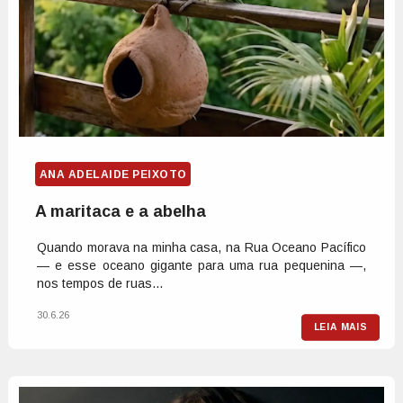
ANA ADELAIDE PEIXOTO
A maritaca e a abelha
Quando morava na minha casa, na Rua Oceano Pacífico
— e esse oceano gigante para uma rua pequenina —,
nos tempos de ruas...
30.6.26
LEIA MAIS