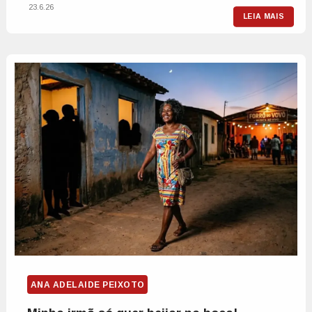
23.6.26
LEIA MAIS
ANA ADELAIDE PEIXOTO