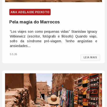
ANA ADELAIDE PEIXOTO
Pela magia do Marrocos
“Los viajes son como pequenas vidas” Stanislaw Ignacy
Witkiewicz (escritor, fotógrafo e filósofo) Quando viajo,
sofro da síndrome pré-viagem. Tenho angústias e
ansiedades...
5.5.26
LEIA MAIS