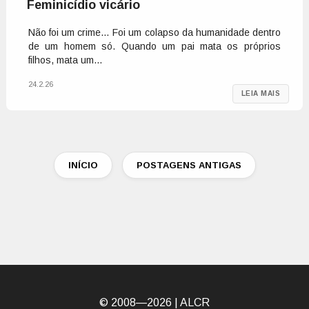
Feminicídio vicário
Não foi um crime… Foi um colapso da humanidade dentro
de um homem só. Quando um pai mata os próprios
filhos, mata um...
24.2.26
LEIA MAIS
INÍCIO
POSTAGENS ANTIGAS
© 2008—2026 |
ALCR