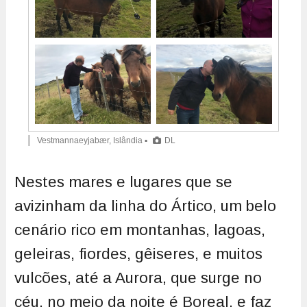
Vestmannaeyjabær, Islândia ▪
DL
Nestes mares e lugares que se
avizinham da linha do Ártico, um belo
cenário rico em montanhas, lagoas,
geleiras, fiordes, gêiseres, e muitos
vulcões, até a Aurora, que surge no
céu, no meio da noite é Boreal, e faz