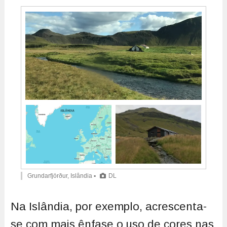
Grundarfjörður, Islândia ▪
DL
Na Islândia, por exemplo, acrescenta-
se com mais ênfase o uso de cores nas