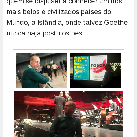
quem se dispuser a conhecer um dos
mais belos e civilizados países do
Mundo, a Islândia, onde talvez Goethe
nunca haja posto os pés...