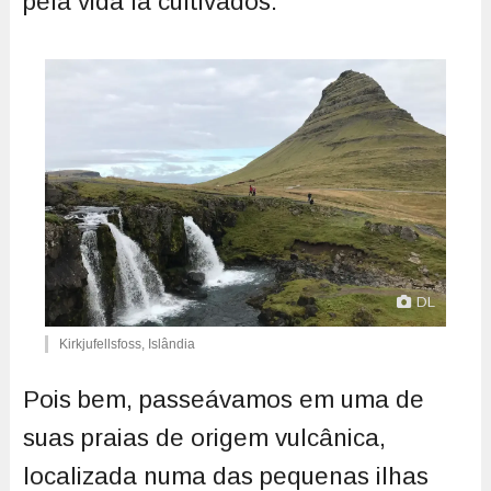
pela vida lá cultivados.
DL
Kirkjufellsfoss, Islândia
Pois bem, passeávamos em uma de
suas praias de origem vulcânica,
localizada numa das pequenas ilhas