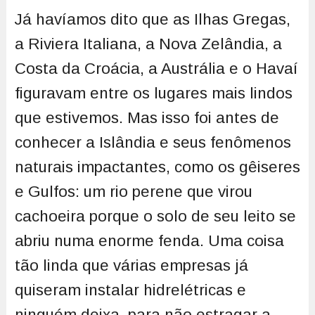
Já havíamos dito que as Ilhas Gregas,
a Riviera Italiana, a Nova Zelândia, a
Costa da Croácia, a Austrália e o Havaí
figuravam entre os lugares mais lindos
que estivemos. Mas isso foi antes de
conhecer a Islândia e seus fenômenos
naturais impactantes, como os gêiseres
e Gulfos: um rio perene que virou
cachoeira porque o solo de seu leito se
abriu numa enorme fenda. Uma coisa
tão linda que várias empresas já
quiseram instalar hidrelétricas e
ninguém deixa, para não estragar a