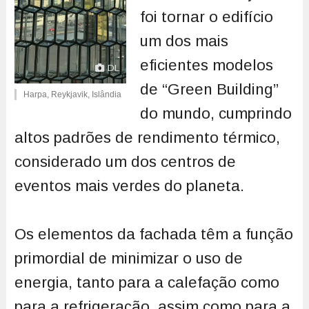
foi tornar o edifício
um dos mais
eficientes modelos
DL
de “Green Building”
Harpa, Reykjavik, Islândia
do mundo, cumprindo
altos padrões de rendimento térmico,
considerado um dos centros de
eventos mais verdes do planeta.
Os elementos da fachada têm a função
primordial de minimizar o uso de
energia, tanto para a calefação como
para a refrigeração, assim como para a