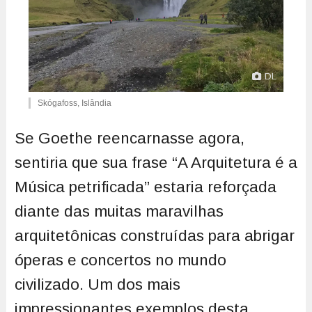
DL
Skógafoss, Islândia
Se Goethe reencarnasse agora,
sentiria que sua frase “A Arquitetura é a
Música petrificada” estaria reforçada
diante das muitas maravilhas
arquitetônicas construídas para abrigar
óperas e concertos no mundo
civilizado. Um dos mais
impressionantes exemplos desta