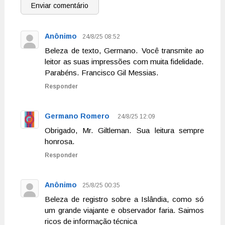
Enviar comentário
Anônimo
24/8/25 08:52
Beleza de texto, Germano. Você transmite ao
leitor as suas impressões com muita fidelidade.
Parabéns. Francisco Gil Messias.
Responder
Germano Romero
24/8/25 12:09
Obrigado, Mr. Giltleman. Sua leitura sempre
honrosa.
Responder
Anônimo
25/8/25 00:35
Beleza de registro sobre a Islândia, como só
um grande viajante e observador faria. Saimos
ricos de informação técnica