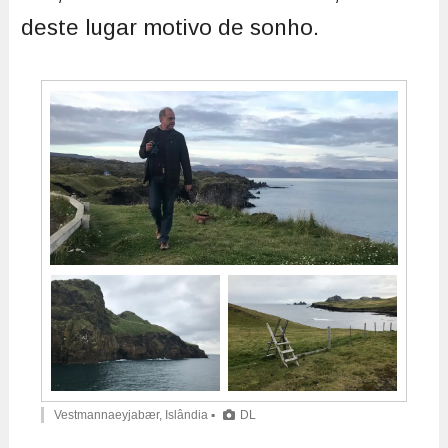
deste lugar motivo de sonho.
Vestmannaeyjabær, Islândia ▪
DL