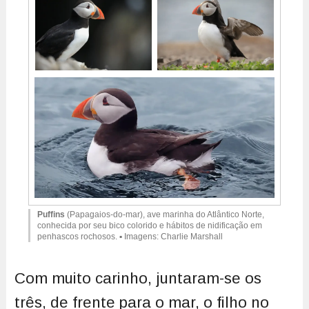
Puffins
(Papagaios-do-mar), ave marinha do Atlântico Norte,
conhecida por seu bico colorido e hábitos de nidificação em
penhascos rochosos. ▪ Imagens: Charlie Marshall
Com muito carinho, juntaram-se os
três, de frente para o mar, o filho no