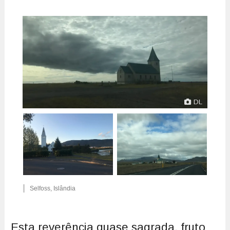
DL
Selfoss, Islândia
Esta reverência quase sagrada, fruto