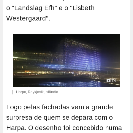
o “Landslag Efh” e o “Lisbeth
Westergaard”.
DL
Harpa, Reykjavik, Islândia
Logo pelas fachadas vem a grande
surpresa de quem se depara com o
Harpa. O desenho foi concebido numa