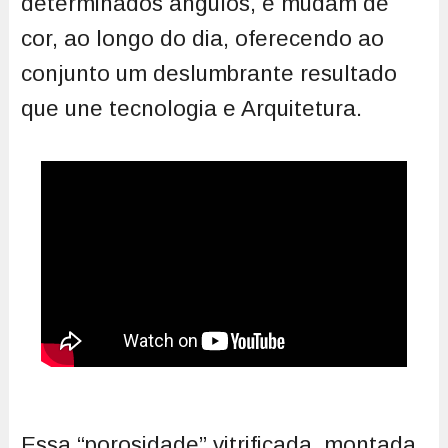
determinados ângulos, e mudam de
cor, ao longo do dia, oferecendo ao
conjunto um deslumbrante resultado
que une tecnologia e Arquitetura.
Essa “porosidade” vitrificada, montada