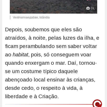
DL
Vestmannaeyjabær, Islândia
Depois, soubemos que eles são
atraídos, à noite, pelas luzes da ilha, e
ficam perambulando sem saber voltar
ao
habitat
, pois, só conseguem voar
quando enxergam o mar. Daí, tornou-
se um costume típico daquele
abençoado local ensinar às crianças,
desde cedo, o respeito à vida, à
liberdade e à Criação.