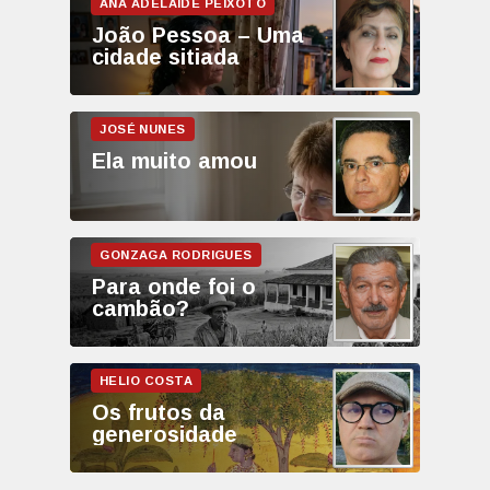
João Pessoa – Uma
cidade sitiada
Ela muito amou
Para onde foi o
cambão?
Os frutos da
generosidade