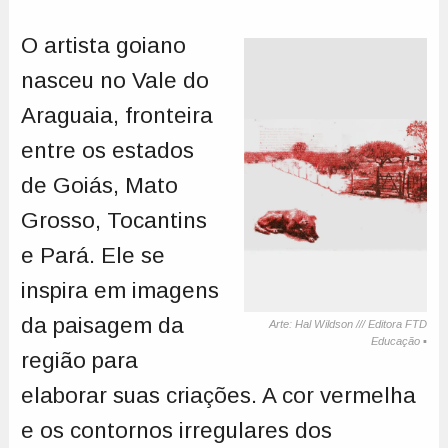
O artista goiano
nasceu no Vale do
Araguaia, fronteira
entre os estados
de Goiás, Mato
Grosso, Tocantins
e Pará. Ele se
inspira em imagens
da paisagem da
Arte: Hal Wildson /// Editora FTD
Educação ▪️
região para
elaborar suas criações. A cor vermelha
e os contornos irregulares dos