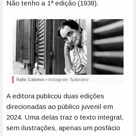
Não tenho a 1ª edição (1938).
Ítalo Calvino
▪️ Instagram: fpabramo
A editora publicou duas edições
direcionadas ao público juvenil em
2024. Uma delas traz o texto integral,
sem ilustrações, apenas um posfácio