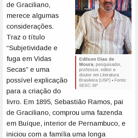
de Graciliano,
merece algumas
considerações.
Traz o título
“Subjetividade e
fuga em Vidas
Edilson Dias de
Moura
, pesquisador,
Secas” e uma
professor, editor e
doutor em Literatura
possível explicação
Brasileira (USP) ▪️ Fonte:
SESC-SP
para a criação do
livro. Em 1895, Sebastião Ramos, pai
de Graciliano, comprou uma fazenda
em Buíque, interior de Pernambuco, e
iniciou com a família uma longa