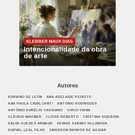
KLEBBER MAUX DIAS
Intencionalidade da obra
de arte
Autores
ADRIANO DE LEÓN
ANA ADELAIDE PEIXOTO
ANA PAULA CAVALCANTI
ANTÓNIO RODRIGUES
ANTÔNIO AURÉLIO CASSIANO
CHICO VIANA
CLÁUDIO WAGNER
CLÓVIS ROBERTO
CRISTINA SIQUEIRA
DALVA GUEDES ARNAUD
DENISE SABINO VILLANOVA
DURVAL LEAL FILHO
EMERSON BARROS DE AGUIAR