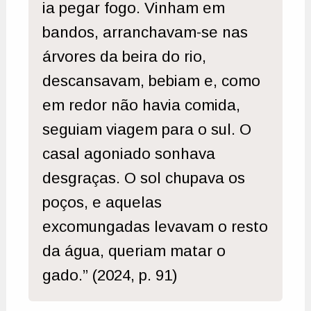
ia pegar fogo. Vinham em
bandos, arranchavam-se nas
árvores da beira do rio,
descansavam, bebiam e, como
em redor não havia comida,
seguiam viagem para o sul. O
casal agoniado sonhava
desgraças. O sol chupava os
poços, e aquelas
excomungadas levavam o resto
da água, queriam matar o
gado.” (2024, p. 91)