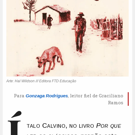
Para
, leitor fiel de Graciliano
Gonzaga Rodrigues
Ramos
Í
talo Calvino, no livro
Por que