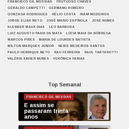
FRANCISCO GIL MESSIAS
FRUTUOSO CHAVES
GERALDO CAMPETTI
GERMANO ROMERO
GONZAGA RODRIGUES
HÉLIO COSTA
IRANI MEDEIROS
JORGE ELIAS NETO
JOSÉ MÁRIO ESPÍNOLA
JOSÉ NUNES
KLEBBER MAUX DIAS
LEO BARBOSA
LUIZ AUGUSTO PAIVA DA MATA
LÚCIA MAIA DA NÓBREGA
MARCOS PIRES
MARIA DE LOURDES BATISTA
MILTON MARQUES JÚNIOR
NEIDE MEDEIROS SANTOS
PAULO HENRIQUE NETO
RAU FERREIRA
RAUL TARTAROTTI
VALÉRIA XAVIER NUNES
VERÔNICA FARIAS
Top Semanal
E assim se
passaram trinta
anos