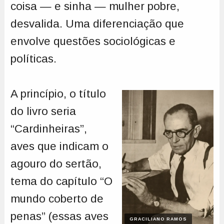
coisa — e sinha — mulher pobre,
desvalida. Uma diferenciação que
envolve questões sociológicas e
políticas.
A princípio, o título
do livro seria
“Cardinheiras”,
aves que indicam o
agouro do sertão,
tema do capítulo “O
mundo coberto de
penas” (essas aves
GRACILIANO RAMOS