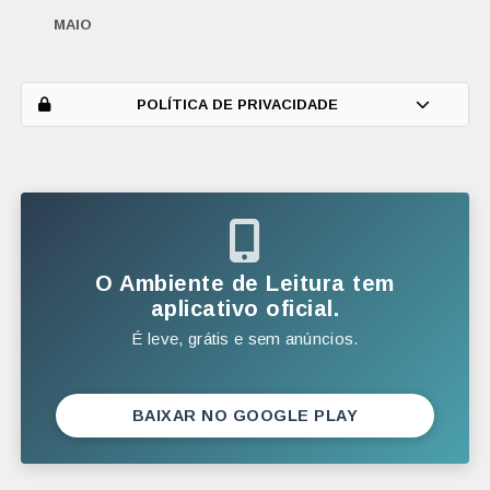
MAIO
ABRIL
MARÇO
POLÍTICA DE PRIVACIDADE
FEVEREIRO
JANEIRO
2025
DEZEMBRO
O Ambiente de Leitura tem
NOVEMBRO
aplicativo oficial.
É leve, grátis e sem anúncios.
OUTUBRO
SETEMBRO
AGOSTO
BAIXAR NO GOOGLE PLAY
JULHO
JUNHO