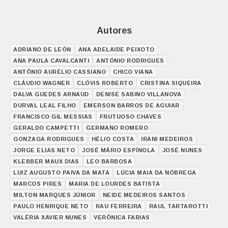
Autores
ADRIANO DE LEÓN
ANA ADELAIDE PEIXOTO
ANA PAULA CAVALCANTI
ANTÓNIO RODRIGUES
ANTÔNIO AURÉLIO CASSIANO
CHICO VIANA
CLÁUDIO WAGNER
CLÓVIS ROBERTO
CRISTINA SIQUEIRA
DALVA GUEDES ARNAUD
DENISE SABINO VILLANOVA
DURVAL LEAL FILHO
EMERSON BARROS DE AGUIAR
FRANCISCO GIL MESSIAS
FRUTUOSO CHAVES
GERALDO CAMPETTI
GERMANO ROMERO
GONZAGA RODRIGUES
HÉLIO COSTA
IRANI MEDEIROS
JORGE ELIAS NETO
JOSÉ MÁRIO ESPÍNOLA
JOSÉ NUNES
KLEBBER MAUX DIAS
LEO BARBOSA
LUIZ AUGUSTO PAIVA DA MATA
LÚCIA MAIA DA NÓBREGA
MARCOS PIRES
MARIA DE LOURDES BATISTA
MILTON MARQUES JÚNIOR
NEIDE MEDEIROS SANTOS
PAULO HENRIQUE NETO
RAU FERREIRA
RAUL TARTAROTTI
VALÉRIA XAVIER NUNES
VERÔNICA FARIAS