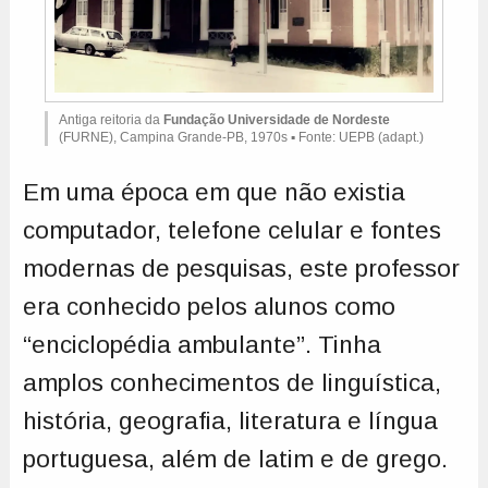
Antiga reitoria da
Fundação Universidade de Nordeste
(FURNE), Campina Grande-PB, 1970s ▪ Fonte: UEPB (adapt.)
Em uma época em que não existia
computador, telefone celular e fontes
modernas de pesquisas, este professor
era conhecido pelos alunos como
“enciclopédia ambulante”. Tinha
amplos conhecimentos de linguística,
história, geografia, literatura e língua
portuguesa, além de latim e de grego.