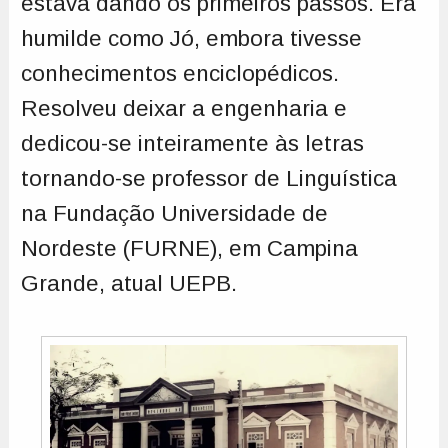
estava dando os primeiros passos. Era
humilde como Jó, embora tivesse
conhecimentos enciclopédicos.
Resolveu deixar a engenharia e
dedicou-se inteiramente às letras
tornando-se professor de Linguística
na Fundação Universidade de
Nordeste (FURNE), em Campina
Grande, atual UEPB.