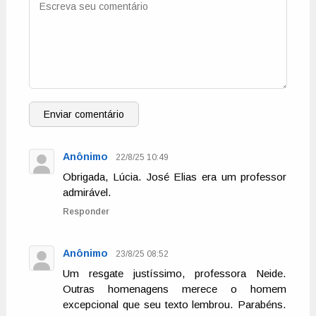
Enviar comentário
Anônimo
22/8/25 10:49
Obrigada, Lúcia. José Elias era um professor
admirável.
Responder
Anônimo
23/8/25 08:52
Um resgate justíssimo, professora Neide.
Outras homenagens merece o homem
excepcional que seu texto lembrou. Parabéns.