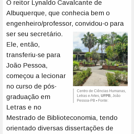
O reitor Lynaldo Cavalcante de
Albuquerque, que conhecia bem o
engenheiro/professor, convidou-o para
ser seu secretário.
Ele, então,
transferiu-se para
João Pessoa,
começou a lecionar
no curso de pós-
Centro de Ciências Humanas,
graduação em
Letras e Artes,
UFPB
, João
Pessoa-PB ▪ Fonte:
Letras e no
Mestrado de Biblioteconomia, tendo
orientado diversas dissertações de