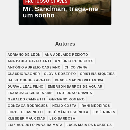
FRUTUOSO CHAVES
Mr. Sandman, traga-me
um sonho
Autores
ADRIANO DE LEÓN
ANA ADELAIDE PEIXOTO
ANA PAULA CAVALCANTI
ANTÓNIO RODRIGUES
ANTÔNIO AURÉLIO CASSIANO
CHICO VIANA
CLÁUDIO WAGNER
CLÓVIS ROBERTO
CRISTINA SIQUEIRA
DALVA GUEDES ARNAUD
DENISE SABINO VILLANOVA
DURVAL LEAL FILHO
EMERSON BARROS DE AGUIAR
FRANCISCO GIL MESSIAS
FRUTUOSO CHAVES
GERALDO CAMPETTI
GERMANO ROMERO
GONZAGA RODRIGUES
HÉLIO COSTA
IRANI MEDEIROS
JORGE ELIAS NETO
JOSÉ MÁRIO ESPÍNOLA
JOSÉ NUNES
KLEBBER MAUX DIAS
LEO BARBOSA
LUIZ AUGUSTO PAIVA DA MATA
LÚCIA MAIA DA NÓBREGA