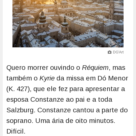
DG'Art
Quero morrer ouvindo o
Réquiem
, mas
também o
Kyrie
da missa em Dó Menor
(K. 427), que ele fez para apresentar a
esposa Constanze ao pai e a toda
Salzburg. Constanze cantou a parte do
soprano. Uma ária de oito minutos.
Difícil.