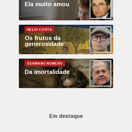
Ela muito amou
Os frutos da
generosidade
Da imortalidade
Em destaque