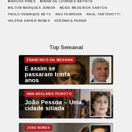
MARCOS PIRES
MARIA DE LOURDES BATISTA
MILTON MARQUES JÚNIOR
NEIDE MEDEIROS SANTOS
PAULO HENRIQUE NETO
RAU FERREIRA
RAUL TARTAROTTI
VALÉRIA XAVIER NUNES
VERÔNICA FARIAS
Top Semanal
E assim se
passaram trinta
anos
João Pessoa – Uma
cidade sitiada