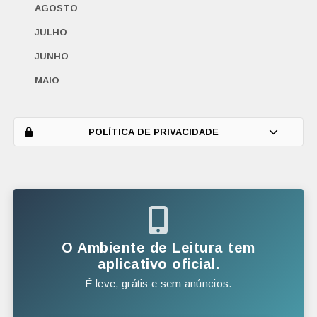
AGOSTO
JULHO
JUNHO
MAIO
ABRIL
MARÇO
POLÍTICA DE PRIVACIDADE
FEVEREIRO
JANEIRO
2025
DEZEMBRO
O Ambiente de Leitura tem
NOVEMBRO
aplicativo oficial.
É leve, grátis e sem anúncios.
OUTUBRO
SETEMBRO