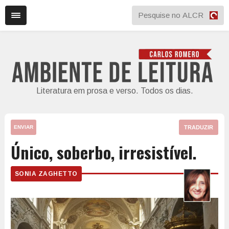
Literatura em prosa e verso. Todos os dias.
TRADUZIR
ENVIAR
Único, soberbo, irresistível.
SONIA ZAGHETTO